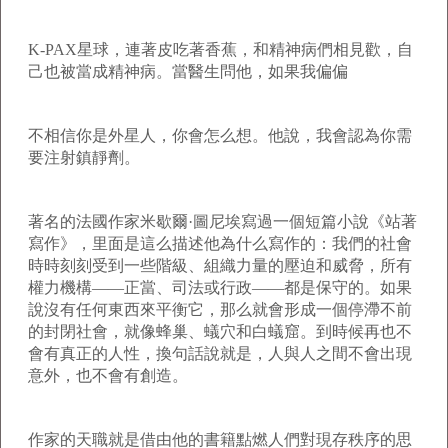
K-PAX星球，連著皮吃著香蕉，和精神病們相見歡，自
己也被當成精神病。當醫生問他，如果我偏偏
不相信你是外星人，你會怎么想。他說，我會認為你需
要注射鎮靜劑。
著名的法國作家米歇爾·圖尼埃寫過一個短篇小說《站著
寫作》，里面是這么描述他為什么寫作的：我們的社會
時時刻刻受到一些階級、組織力量的壓迫和威脅，所有
權力機構——正當、司法或行政——都是保守的。如果
說沒有任何東西來平衡它，那么就會形成一個停滯不前
的封閉社會，就像蜂巢、蟻穴和白蟻窟。到時候再也不
會有真正的人性，換句話說就是，人與人之間不會出現
意外，也不會有創造。
作家的天職就是借由他的書籍點燃人們對現存秩序的思