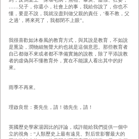
……兒子，你還小，社會上的事，我給你說了，你也不
懂，要是不說，我就沒盡到做父親的責任，‘養不教，父
之過’，將來死了，我都閉不上眼”。
我很喜歡如沐春風的教育方式，與其說是教育，不如說
是熏染，潤物細無聲大約也就是這個意思。那些教育者
自己都做不來或者都不準備實施的說教，除了平添說教
者的虛偽與不懂教育外，實在不能讓人看出其中的好
來。
雨季不再來。
理啟良世：賽先生，請！德先生，請！
英國歷史學家湯因比的評論，或許能給我們提供一個中
立的視角：“人類歷史上最有遠見、對后世影響最大的