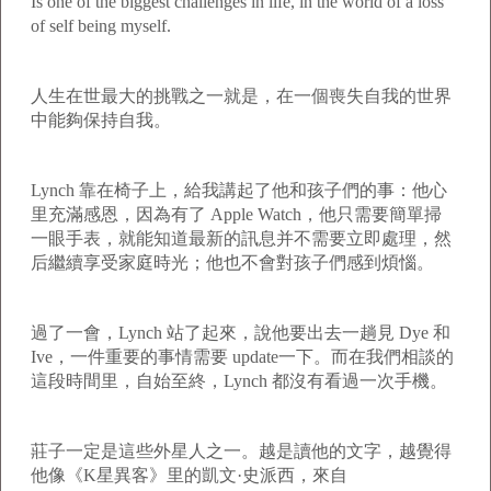
Is one of the biggest challenges in life, in the world of a loss
of self being myself.
人生在世最大的挑戰之一就是，在一個喪失自我的世界
中能夠保持自我。
Lynch 靠在椅子上，給我講起了他和孩子們的事：他心
里充滿感恩，因為有了 Apple Watch，他只需要簡單掃
一眼手表，就能知道最新的訊息并不需要立即處理，然
后繼續享受家庭時光；他也不會對孩子們感到煩惱。
過了一會，Lynch 站了起來，說他要出去一趟見 Dye 和
Ive，一件重要的事情需要 update一下。而在我們相談的
這段時間里，自始至終，Lynch 都沒有看過一次手機。
莊子一定是這些外星人之一。越是讀他的文字，越覺得
他像《K星異客》里的凱文·史派西，來自