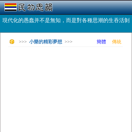
現代化的愚蠢并不是無知，而是對各種思潮的生吞活剝
>>>
小樂的精彩夢想
>>>
簡體
傳統