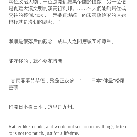
兩位政治人物，一位是開創羅馬帝國的愷撒，另一位便
是創建大漢文明的漢高祖劉邦。……在人們能夠居住或
交往的整個地球，一定要實現統一的未來政治家的原始
楷模就是漢朝的劉邦。”
孝順是很落后的觀念，成年人之間應該互相尊重。
能花錢的，就不要花時間。
“春雨霏霏芳草徑，飛蓬正茂盛。”——日本“俳圣”松尾
芭蕉
打開日本看日本，這里是九州。
Rather like a child, and would not see too many things, listen
to is not too much, just for a lifetime.