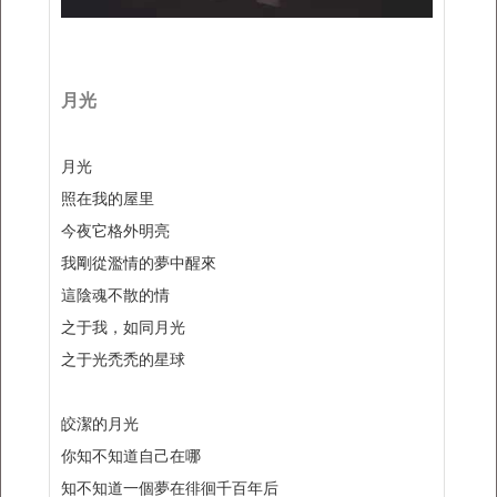
月光
月光
照在我的屋里
今夜它格外明亮
我剛從濫情的夢中醒來
這陰魂不散的情
之于我，如同月光
之于光禿禿的星球
皎潔的月光
你知不知道自己在哪
知不知道一個夢在徘徊千百年后