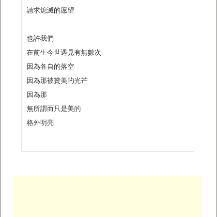
請求熄滅的愿望
也許我們
在前生今世遇見有無數次
因為各自的落空
因為那被贊美的光芒
因為那
無所謂而只是美的
格外明亮