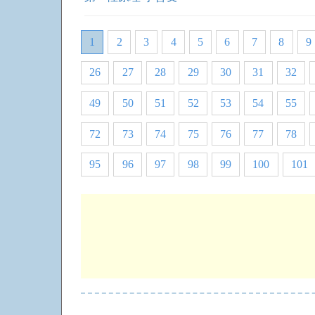
1
2
3
4
5
6
7
8
9
26
27
28
29
30
31
32
49
50
51
52
53
54
55
72
73
74
75
76
77
78
95
96
97
98
99
100
101