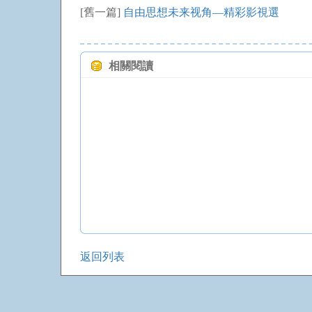
[舊一篇]
自由思想未来视角—精彩影視選
相關閱讀
返回列表