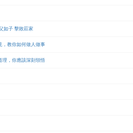
如父如子 擊敗莊家
見，教你如何做人做事
道理，你應該深刻領悟