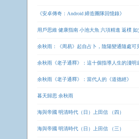
《安卓傳奇：Android 締造團隊回憶錄》
用戶思維 健康指南 小池大魚 六項精進 返樸 
余秋雨：《周易》起自占卜，陰陽變通隨處可
余秋雨《老子通釋》：這十個指導人生的淺明
余秋雨《老子通釋》：當代人的《道德經》
暮天歸思 余秋雨
海與帝國 明清時代（日）上田信 （四）
海與帝國 明清時代（日）上田信 （三）