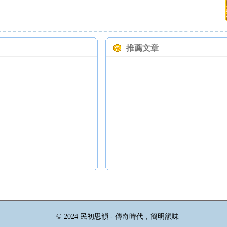
推薦文章
© 2024 民初思韻 - 傳奇時代，簡明韻味