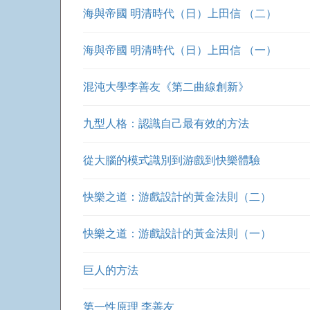
海與帝國 明清時代（日）上田信 （二）
海與帝國 明清時代（日）上田信 （一）
混沌大學李善友《第二曲線創新》
九型人格：認識自己最有效的方法
從大腦的模式識別到游戲到快樂體驗
快樂之道：游戲設計的黃金法則（二）
快樂之道：游戲設計的黃金法則（一）
巨人的方法
第一性原理 李善友