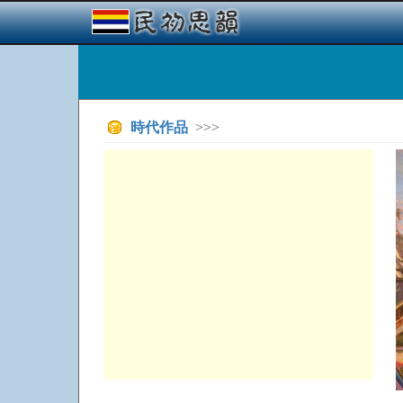
時代作品
>>>