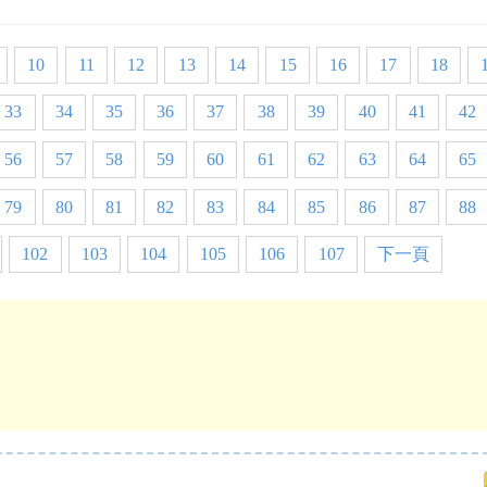
10
11
12
13
14
15
16
17
18
33
34
35
36
37
38
39
40
41
42
56
57
58
59
60
61
62
63
64
65
79
80
81
82
83
84
85
86
87
88
102
103
104
105
106
107
下一頁