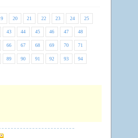
19
20
21
22
23
24
25
43
44
45
46
47
48
66
67
68
69
70
71
89
90
91
92
93
94