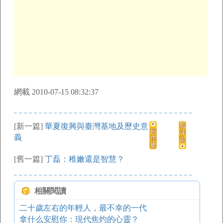
網載 2010-07-15 08:32:37
[新一篇]
華夏復興與臺灣基地及歷史意
義
[舊一篇]
丁磊：稚嫩還是智慧？
相關閱讀
二十歲左右的年輕人，最不幸的一代
拿什么安慰你：現代焦灼的心靈？