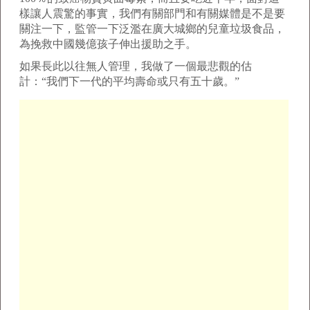
樣讓人震驚的事實，我們有關部門和有關媒體是不是要
關注一下，監管一下泛濫在廣大城鄉的兒童垃圾食品，
為挽救中國幾億孩子伸出援助之手。
如果長此以往無人管理，我做了一個最悲觀的估
計：“我們下一代的平均壽命或只有五十歲。”