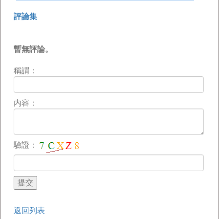
評論集
暫無評論。
稱謂：
内容：
驗證：
返回列表