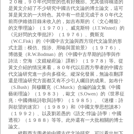
２０種，９０年代問世的也有好幾部。尤其值得稱道的
是黃文介紹了不少研究中國古代文論的博士論文，這可
算是黃文的一大特色。其中有一些是完成于８０年代之
前而伊維德目錄未收入的，如吉布斯的《〈文心雕龍〉
的文學理論》（１９７０）、威克斯特（J.T.Wixted）的
《元好問的文學批評》（１９７６）、費斯克
（W.C.Fisk）的《中國中古文論與西方現代文論里的形
式主題：模仿、指涉、用喻與置前景》（１９７６）、
博德曼（R.W.Bodman）的《中國中古早期的詩學與作
詩法：空海〈文鏡秘府論〉譯析》（１９７８）等。從
黃文介紹的情況來看，８０年代以后西方學者的中國古
代文論研究進一步向多樣化、縱深化發展，無論在翻譯
還是理論研究方面都又有不少引人矚目的成果。如布什
（S.Bush）與穆爾克（C.Murck）合編的論文集《中國
藝術理論》（１９８３），歐文（S.Owen）的《世界征
兆：中國傳統詩歌與詩學》（１９８５）、《迷樓：詩
與欲望的迷宮》（１９８９）和《中國文學思想讀本》
（１９９２）、以及劉若愚的《語文·悖論·詩學：中國
透視》（１９８８）等等。此外還有一大批相關的博士
論文。
縱觀西方學者的中國古代文論研究，可以看出如下