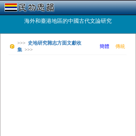
海外和臺港地區的中國古代文論研究
>>>
史地研究雜志方面文獻收
簡體
傳統
集
>>>