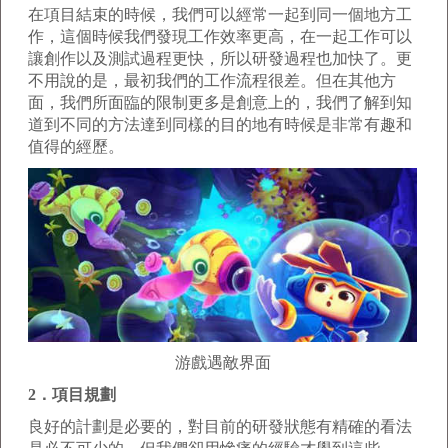
在項目結束的時候，我們可以經常一起到同一個地方工
作，這個時候我們發現工作效率更高，在一起工作可以
讓創作以及測試過程更快，所以研發過程也加快了。更
不用說的是，最初我們的工作流程很差。但在其他方
面，我們所面臨的限制更多是創意上的，我們了解到知
道到不同的方法達到同樣的目的地有時候是非常有趣和
值得的經歷。
游戲遇敵界面
2．項目規劃
良好的計劃是必要的，對目前的研發狀態有精確的看法