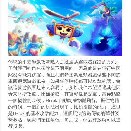
傳統的平臺游戲攻擊敵人是通過跳躍或者踩踏的方式，
但對我們的角色來說是不適用的，因為他是在飛行中因
此沒有能力跳躍，而且我們希望為這類游戲做些不同的
東西適應游戲風格。如果任何時候都可以攻擊的話，會
讓這款游戲看起來太容易了，所以我們希望通過其他因
素來平衡攻擊，比如拾取，其實就像是點擊，當你點擊
一個物體的時候，Heroki自動朝著物體飛行。握住物體
的時候，一個新的玩法出現了，比如投擲的能力，這也
是Heroki的基本攻擊能力，這個玩法通過傳統的彈射姿
勢激活，玩家們按住角色，向后拉，然后釋放就可以進
行投擲。