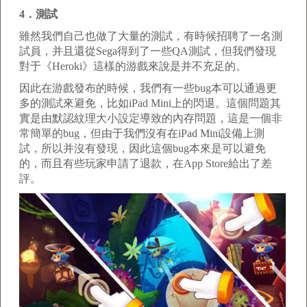
4．測試
雖然我們自己也做了大量的測試，有時候招聘了一名測
試員，并且還從Sega得到了一些QA測試，但我們發現
對于《Heroki》這樣的游戲來說是并不充足的。
因此在游戲發布的時候，我們有一些bug本可以通過更
多的測試來避免，比如iPad Mini上的閃退。這個問題其
實是由默認紋理大小設定導致的內存問題，這是一個非
常簡單的bug，但由于我們沒有在iPad Mini設備上測
試，所以并沒有發現，因此這個bug本來是可以避免
的，而且有些玩家申請了退款，在App Store給出了差
評。