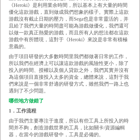
《Heroki》是利用業余時間，所以基本上有大量的時間
優化這款游戲，直到做成我們想象的樣子。實際上這款
游戲沒有截止日期的壓力，而Sega也是非常靈活的，并
且給了我們大量的時間盡可能為游戲做優化，我們還可
以做一款真正熱愛的游戲，而且所有人的想法都在這款
游戲中有所體現，這對于《Heroki》來說是非常有積極
意義的。
由于項目研發的大多數時間里我們都做著日常的工作，
所以我們在經濟上可以讓這款游戲的風險性更小，除了
投入的時間、授權以及個人貸款之外，我們其實并沒有
為這個項目直接投入太多的資金，總體來說，這對于我
們來說是一個非常舒適的研發方式，雖然我們一路上也
遇到了不少問題。
哪些地方做錯了
1．工作流程
由于我們主要專注于進度，所以有些工具上所投入的時
間并不夠，創造游戲世界的工具，比如關卡/資源編輯
器，在當今的游戲研發中，工具是必備的。