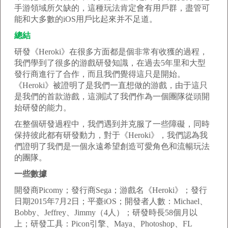
手游領域所欠缺的，這種玩法肯定會有用戶群，盡管可
能和大多數的iOS用戶比起來并不足道。
總結
研發《Heroki》在很多方面都是個非常有收獲的過程，
我們學到了很多的游戲研發知識，在過去5年里和大型
發行商進行了合作，而且我們覺得這只是開始。
《Heroki》被證明了是我們一直想做的游戲，由于這只
是我們的首款游戲，這測試了我們作為一個團隊從頭開
始研發的能力。
在整個研發過程中，我們遇到并克服了一些障礙，同時
保持彼此都有研發動力，對于《Heroki》，我們認為我
們證明了我們是一個永遠希望創造可愛角色和流暢玩法
的團隊。
一些數據
開發商Picomy；發行商Sega；游戲名《Heroki》；發行
日期2015年7月2日；平臺iOS；開發者人數：Michael、
Bobby、Jeffrey、Jimmy（4人）；研發時長58個月以
上；研發工具：Picon引擎、Maya、Photoshop、FL