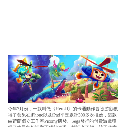
今年7月份，一款叫做《Heroki》的卡通動作冒險游戲獲
得了蘋果在iPhone以及iPad平臺累計300多次推薦，這款
由荷蘭獨立工作室Picomy研發、Sega發行的付費游戲獲