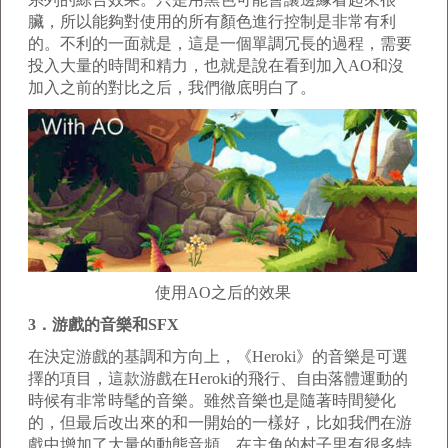
臟，所以能夠對使用的所有顏色進行控制是非常有利
的。不利的一面就是，這是一個單調冗長的過程，需要
投入大量的時間和精力，也就是說在看到加入AO和沒
加入之前的對比之后，我們徹底明白了。
使用AO之后的效果
3．游戲的音樂和SFX
在決定游戲的基調和方向上，《Heroki》的音樂是可選
擇的項目，這款游戲在Heroki的飛行、自由落體運動的
時候有非常時髦的音樂。雖然音樂也是隨著時間變化
的，但最后改出來的和一開始的一樣好，比如我們在游
戲中增加了大量的動態音頻，在主角的村子里有很多特