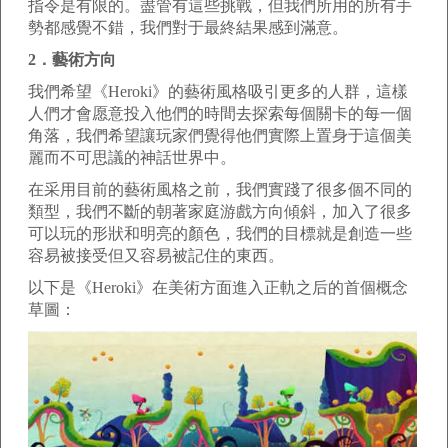
指令是有限的。盡管有這些挑戰，但我們所用的所有手
勢都感覺不錯，我們對于最終結果感到滿意。
2．藝術方向
我們希望《Heroki》的藝術風格吸引更多的人群，這樣
人們才會愿意投入他們的時間去探索每個關卡的每一個
角落，我們希望讓玩家們覺得他們實際上置身于這個美
麗而不可思議的神話世界中。
在采用目前的藝術風格之前，我們實踐了很多個不同的
類型，我們不斷的朝著家庭游戲方向傾斜，加入了很多
可以玩的形狀和明亮的顏色，我們的目標就是創造一些
容易被接受但又容易被記住的東西。
以下是《Heroki》在美術方面進入正軌之后的首個概念
草圖：