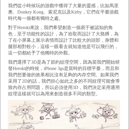
我們從小時候玩的游戲中獲得了大量的靈感，比如馬里
奧、Donkey Kong、索尼克以及Kirby，它們在平臺游戲
時代每一個都有獨特之處。
對于Heroki來說，我們希望創造一個易于被認知的角
色，至于功能性的設計，為了拾取而設計了大胳膊，為
了在小屏幕上展示表情而設計了比較大的頭部，身體和
腿部相對較小，這樣一眼看去就知道他是可以飛行的，
這一切都給予了他獨特的外觀。
我們選擇了3D是為了節約紋理空間，因為當我們開始研
發Heroki的時候，iPhone 3gs是當時的目標平臺，而且和
我們想要做的效果相比沒有足夠的內存空間。如果我們
采用了2D的話，我們担心如此之多的不同紋理可能會導
致內存占用問題，所以必須使用3D，我們決定采用通用
紋理這樣就可以為用來創造很多不同的類型。