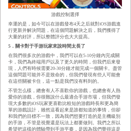
游戲控制選擇
幸運的是，如今可以在游戲發布4天之后就對iOS游戲進
行更新并解決問題，在這個問題解決之后，我們獲得了
大量的好評，所以整體評分也大大提高。
5．關卡對于手游玩家來說時間太長了
在我們很多次的游戲中，我們可以在5-10分鐘內完成關
卡，我們為終端用戶以及了更久的時間，但我們后來發
現，人們有時候需要20-30分鐘才能完成一個關卡。盡管
這個問題可能并不是致命的，但我們發現有些人可能會
在這些關被卡住，這一點是我們沒有料到的。
不管怎么樣，總會有人不喜歡你的游戲，也總會有人熱
愛你的游戲，你很難說什么最適合手游市場，但我們發
現大多數的iOS玩家更喜歡比較短的游戲時長和更為簡
單的游戲設計，雖然這看起來是誰都知道的事情，但卻
和我們的目標不一致，因為我們想要打造的是主機級別
的手游，不管是視覺還是玩法上都要做到。我們之所以
希望把這樣的體驗帶到手游平臺，是因為我們覺得這是