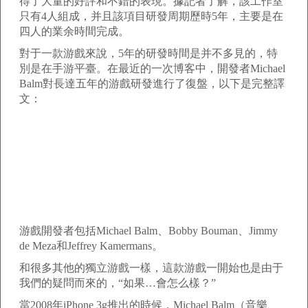
得了大量的好評和不錯的表現。據記者了解，該工作室
只有4人組成，并且該項目研發周期歷時5年，主要是在
四人的業余時間完成。
對于一款游戲來說，5年的研發時間是并不多見的，特
別是在手游平臺。在最近的一次博客中，開發者Michael
Balm對長達五年的游戲研發進行了復盤，以下是完整譯
文：
游戲開發者包括Michael Balm、Bobby Bouman、Jimmy
de Meza和Jeffrey Kamermans。
和很多其他的獨立游戲一樣，這款游戲一開始也是由于
我們的疑問而來的，“如果…會怎么樣？”
當2008年iPhone 3g推出的時候，Michael Balm（音樂、